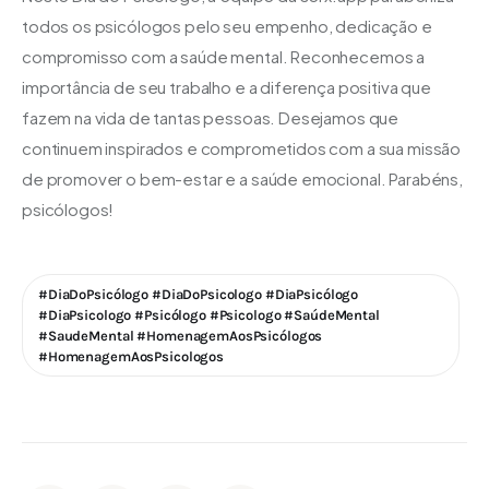
todos os psicólogos pelo seu empenho, dedicação e 
compromisso com a saúde mental. Reconhecemos a 
importância de seu trabalho e a diferença positiva que 
fazem na vida de tantas pessoas. Desejamos que 
continuem inspirados e comprometidos com a sua missão 
de promover o bem-estar e a saúde emocional. Parabéns, 
psicólogos!
#DiaDoPsicólogo #DiaDoPsicologo #DiaPsicólogo
#DiaPsicologo #Psicólogo #Psicologo #SaúdeMental
#SaudeMental #HomenagemAosPsicólogos
#HomenagemAosPsicologos