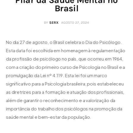
Brasil
BY
SERX
AGOSTO 27, 2024
No dia 27 de agosto, o Brasil celebra o Dia do Psicólogo. 
Esta data foi escolhida em homenagem à regulamentação 
da profissão de psicólogo no país, que ocorreu em 1964, 
com a criação do primeiro curso de Psicologia no Brasil e a 
promulgação da Lei nº 4.119. Esta lei foi um marco 
significativo para a Psicologia brasileira, pois estabeleceu 
as diretrizes para a formação e atuação dos profissionais, 
além de garantir o reconhecimento e a valorização da 
importância do trabalho dos psicólogos na promoção da 
saúde mental e bem-estar da população.