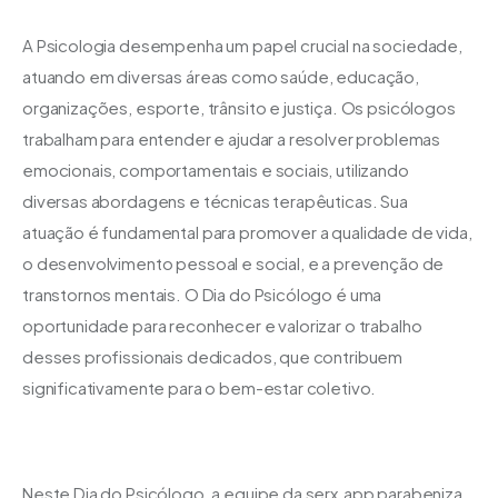
A Psicologia desempenha um papel crucial na sociedade, 
atuando em diversas áreas como saúde, educação, 
organizações, esporte, trânsito e justiça. Os psicólogos 
trabalham para entender e ajudar a resolver problemas 
emocionais, comportamentais e sociais, utilizando 
diversas abordagens e técnicas terapêuticas. Sua 
atuação é fundamental para promover a qualidade de vida, 
o desenvolvimento pessoal e social, e a prevenção de 
transtornos mentais. O Dia do Psicólogo é uma 
oportunidade para reconhecer e valorizar o trabalho 
desses profissionais dedicados, que contribuem 
significativamente para o bem-estar coletivo.
Neste Dia do Psicólogo, a equipe da serx.app parabeniza 