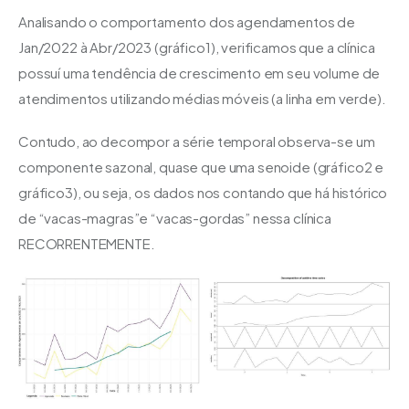
Analisando o comportamento dos agendamentos de 
Jan/2022 à Abr/2023 (gráfico1), verificamos que a clínica 
possuí uma tendência de crescimento em seu volume de 
atendimentos utilizando médias móveis (a linha em ve
rde).
Contudo, ao decompor a série temporal observa-se um 
componente sazonal, quase que uma senoide (gráfico2 e 
gráfico3), ou seja, os dados nos contando que há histórico 
de “vacas-magras”e “vacas-gordas” nessa clínica 
RECORRENTEMENTE.