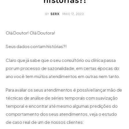
BY
SERX
MAIO 17, 2023
Olá Doutor! Olá Doutora!
Seus dados contam histórias?!
Claro que já sabe que o seu consultório ou clínica passa 
por um processo de sazonalidade, em certas épocas do 
ano você tem muitos atendimentos em outras nem tanto.
Para avaliar os seus atendimentos é possível lançar mão de 
técnicas de análise de séries temporais com suavização 
temporal e encontrar até mesmo algumas predições do 
comportamento dos seus atendimentos, veja o estudo 
de caso real de um de nossos clientes: