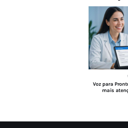
Voz para Pront
mais atenç