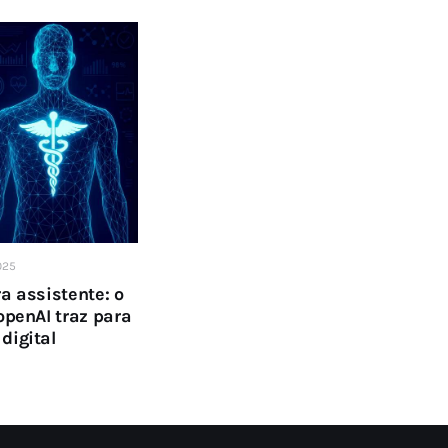
025
a assistente: o
openAI traz para
digital