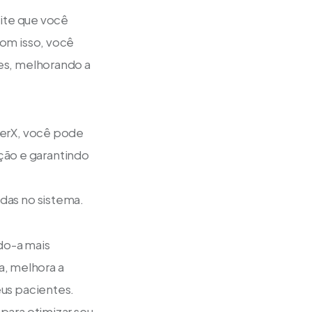
ite que você 
om isso, você 
es, melhorando a 
erX, você pode 
ção e garantindo 
das no sistema.
do-a mais 
a, melhora a 
us pacientes. 
ara otimizar seu 