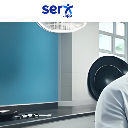
Médicos
Psicólogos
Dentistas