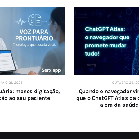
MAIO 21, 2025
OUTUBRO 29, 2
uário: menos digitação,
Quando o navegador vir
ão ao seu paciente
que o ChatGPT Atlas da 
a era da saúde 