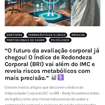
DENTISTAS
FARMACÊUTICOS CLÍNICO
MÉDICOS
PROFISSIONAIS DE SAÚDE
PSICÓLOGOS
“O futuro da avaliação corporal já
chegou! O Índice de Redondeza
Corporal (BRI) vai além do IMC e
revela riscos metabólicos com
mais precisão.”
Existem muitos artigos que discutem o Índice de
Adiposidade Corporal (IAC ou BRI - Body Roundness Index,
do inglês) como uma forma mais precisa de avaliar a
composição corporal e os riscos de saúde relacionados