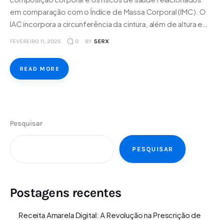
em comparação com o Índice de Massa Corporal (IMC). O
IAC incorpora a circunferência da cintura, além de altura e…
FEVEREIRO 11, 2025
0
BY
SERX
READ MORE
Pesquisar
PESQUISAR
Postagens recentes
Receita Amarela Digital: A Revolução na Prescrição de