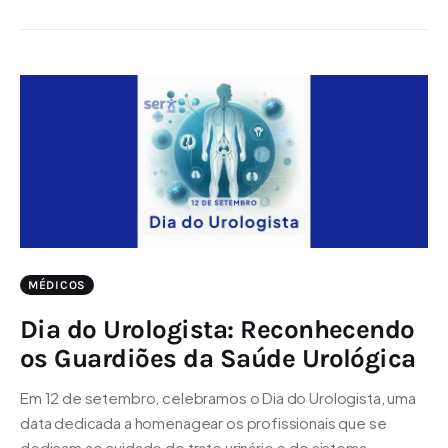
MÉDICOS
Dia do Urologista: Reconhecendo
os Guardiões da Saúde Urológica
Em 12 de setembro, celebramos o Dia do Urologista, uma
data dedicada a homenagear os profissionais que se
dedicam ao cuidado do trato urinário e do sistema