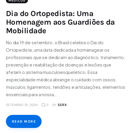
MÉDICOS
Dia do Ortopedista: Uma
Homenagem aos Guardiões da
Mobilidade
No dia 19 de setembro, o Brasil celebra o Dia do
Ortopedista, uma data dedicada a homenagear os
profissionais que se dedicam ao diagnóstico, tratamento,
prevenção e reabilitação de doenças e lesões que
afetam o sistema musculoesquelético. Essa
especialidade médica abrange o cuidado com ossos,
músculos, ligamentos, tendões e articulações, elementos
essenciais para a nossa…
SETEMBRO 19, 2024
0
BY
SERX
READ MORE