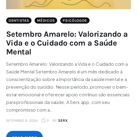
DENTISTAS
MÉDICOS
PSICÓLOGOS
Setembro Amarelo: Valorizando a
Vida e o Cuidado com a Saúde
Mental
Setembro Amarelo: Valorizando a Vida e o Cuidado com a
Saúde Mental Setembro Amarelo é um mês dedicado à
conscientização sobre a importância da saúde mental e à
prevenção do suicídio. Nesse período, promover o bem-
estar emocional e oferecer apoio contínuo são essenciais
para profissionais da saúde. A Serx.app, com seu
compromisso com a…
SETEMBRO 9, 2024
0
BY
SERX