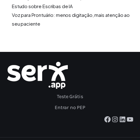
Estudo sobre Escribas de IA
Voz para Prontuário: menos digitação, mais atenção ao
seu paciente
Teste Grátis
Entrar no PEP
Facebook
Instagram
LinkedIn
Youtube