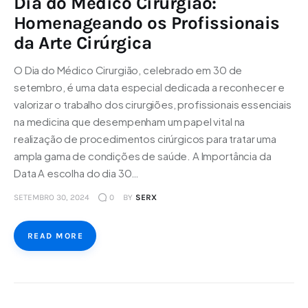
Dia do Médico Cirurgião:
Homenageando os Profissionais
da Arte Cirúrgica
O Dia do Médico Cirurgião, celebrado em 30 de
setembro, é uma data especial dedicada a reconhecer e
valorizar o trabalho dos cirurgiões, profissionais essenciais
na medicina que desempenham um papel vital na
realização de procedimentos cirúrgicos para tratar uma
ampla gama de condições de saúde. A Importância da
Data A escolha do dia 30…
SETEMBRO 30, 2024
0
BY
SERX
READ MORE