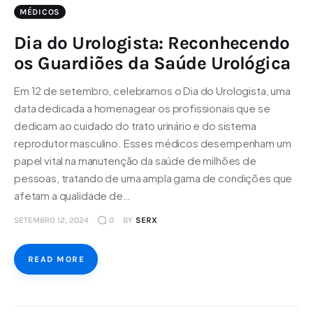
MÉDICOS
Dia do Urologista: Reconhecendo
os Guardiões da Saúde Urológica
Em 12 de setembro, celebramos o Dia do Urologista, uma
data dedicada a homenagear os profissionais que se
dedicam ao cuidado do trato urinário e do sistema
reprodutor masculino. Esses médicos desempenham um
papel vital na manutenção da saúde de milhões de
pessoas, tratando de uma ampla gama de condições que
afetam a qualidade de…
SETEMBRO 12, 2024
0
BY
SERX
READ MORE