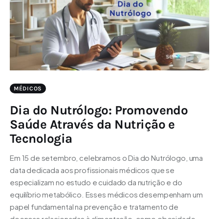
MÉDICOS
Dia do Nutrólogo: Promovendo
Saúde Através da Nutrição e
Tecnologia
Em 15 de setembro, celebramos o Dia do Nutrólogo, uma
data dedicada aos profissionais médicos que se
especializam no estudo e cuidado da nutrição e do
equilíbrio metabólico. Esses médicos desempenham um
papel fundamental na prevenção e tratamento de
doenças relacionadas à alimentação, como obesidade,