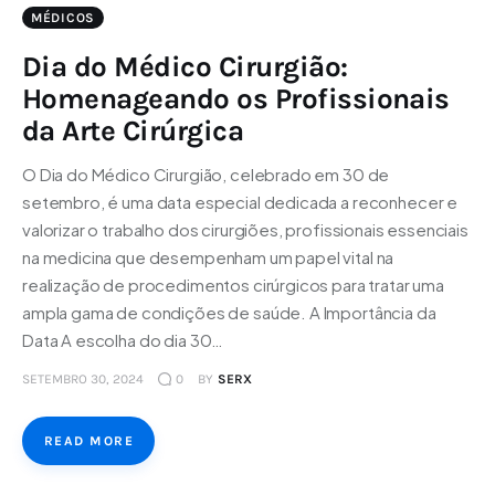
MÉDICOS
Dia do Médico Cirurgião:
Homenageando os Profissionais
da Arte Cirúrgica
O Dia do Médico Cirurgião, celebrado em 30 de
setembro, é uma data especial dedicada a reconhecer e
valorizar o trabalho dos cirurgiões, profissionais essenciais
na medicina que desempenham um papel vital na
realização de procedimentos cirúrgicos para tratar uma
ampla gama de condições de saúde. A Importância da
Data A escolha do dia 30…
SETEMBRO 30, 2024
0
BY
SERX
READ MORE