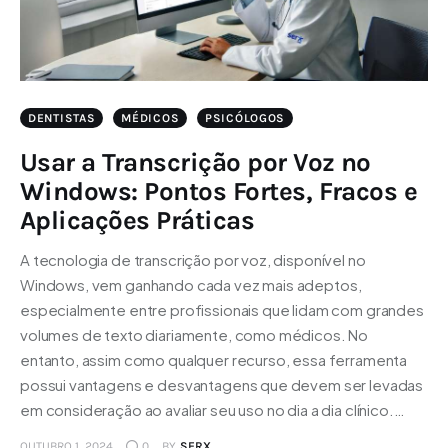
DENTISTAS
MÉDICOS
PSICÓLOGOS
Usar a Transcrição por Voz no
Windows: Pontos Fortes, Fracos e
Aplicações Práticas
A tecnologia de transcrição por voz, disponível no
Windows, vem ganhando cada vez mais adeptos,
especialmente entre profissionais que lidam com grandes
volumes de texto diariamente, como médicos. No
entanto, assim como qualquer recurso, essa ferramenta
possui vantagens e desvantagens que devem ser levadas
em consideração ao avaliar seu uso no dia a dia clínico.…
OUTUBRO 1, 2024
0
BY
SERX