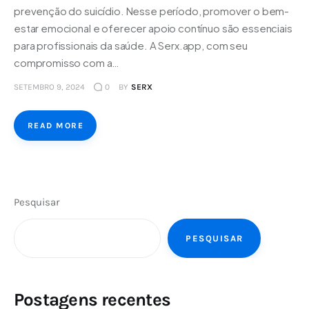
prevenção do suicídio. Nesse período, promover o bem-
estar emocional e oferecer apoio contínuo são essenciais
para profissionais da saúde. A Serx.app, com seu
compromisso com a…
SETEMBRO 9, 2024
0
BY
SERX
READ MORE
Pesquisar
PESQUISAR
Postagens recentes