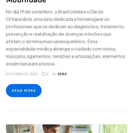
No dia 19 de setembro, o Brasil celebra o Dia do
Ortopedista, uma data dedicada a homenagear os
profissionais que se dedicam ao diagnóstico, tratamento,
prevenção e reabilitação de doenças e lesões que
afetam o sistema musculoesquelético. Essa
especialidade médica abrange o cuidado com ossos,
músculos, ligamentos, tendões e articulações, elementos
essenciais para a nossa…
SETEMBRO 19, 2024
0
BY
SERX
READ MORE