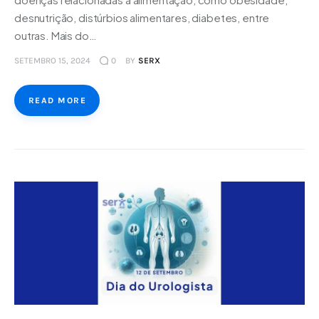
desnutrição, distúrbios alimentares, diabetes, entre
outras. Mais do…
SETEMBRO 15, 2024
0
BY
SERX
READ MORE