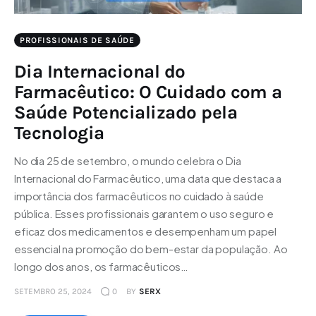
PROFISSIONAIS DE SAÚDE
Dia Internacional do
Farmacêutico: O Cuidado com a
Saúde Potencializado pela
Tecnologia
No dia 25 de setembro, o mundo celebra o Dia
Internacional do Farmacêutico, uma data que destaca a
importância dos farmacêuticos no cuidado à saúde
pública. Esses profissionais garantem o uso seguro e
eficaz dos medicamentos e desempenham um papel
essencial na promoção do bem-estar da população. Ao
longo dos anos, os farmacêuticos…
SETEMBRO 25, 2024
0
BY
SERX