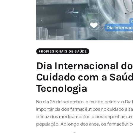
PROFISSIONAIS DE SAÚDE
Dia Internacional d
Cuidado com a Saúde
Tecnologia
No dia 25 de setembro, o mundo celebra o Dia 
importância dos farmacêuticos no cuidado à sa
eficaz dos medicamentos e desempenham um 
população. Ao longo dos anos, os farmacêuti