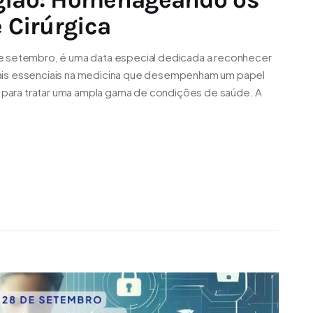
e Cirúrgica
e setembro, é uma data especial dedicada a reconhecer
ionais essenciais na medicina que desempenham um papel
s para tratar uma ampla gama de condições de saúde. A