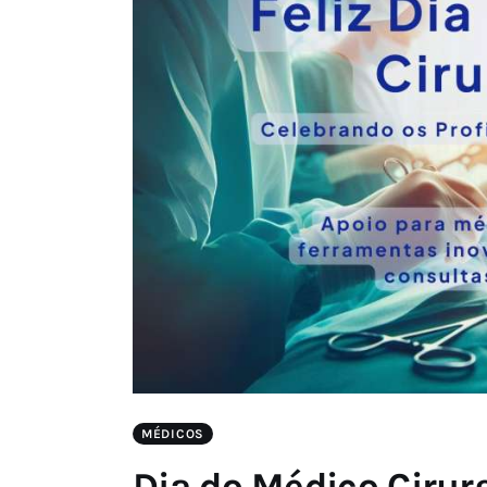
MÉDICOS
Dia do Médico Ciru