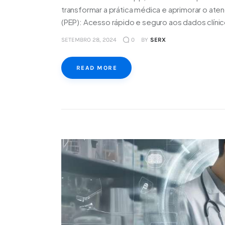
transformar a prática médica e aprimorar o ate
(PEP): Acesso rápido e seguro aos dados clíni
SETEMBRO 28, 2024
0
BY
SERX
READ MORE