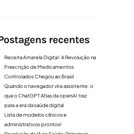
Postagens recentes
Receita Amarela Digital: A Revolução na
Prescrição de Medicamentos
Controlados Chegou ao Brasil
Quando o navegador vira assistente: o
que o ChatGPT Atlas da openAI traz
para a era da saúde digital
Lista de modelos clínicos e
administrativos prontos!
Revolução da IA na Saúde: Principais