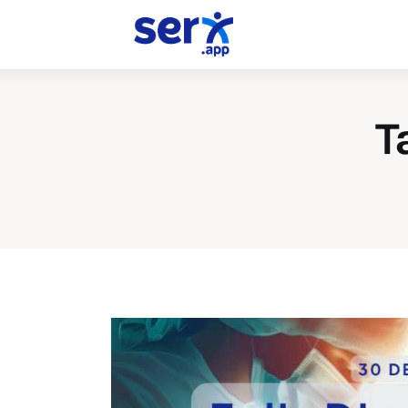
Médicos
Psicólogos
Dentistas
T