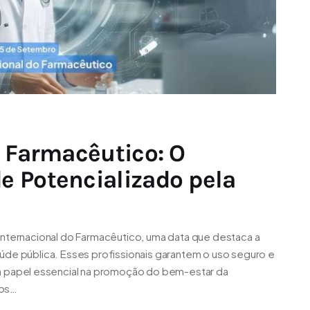
o Farmacêutico: O
 Potencializado pela
Internacional do Farmacêutico, uma data que destaca a
úde pública. Esses profissionais garantem o uso seguro e
papel essencial na promoção do bem-estar da
cos…