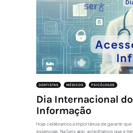
DENTISTAS
MÉDICOS
PSICÓLOGOS
Dia Internacional do
Informação
Hoje celebramos a importância de garantir que
essenciais. Na Serx.app, acreditamos que a tra