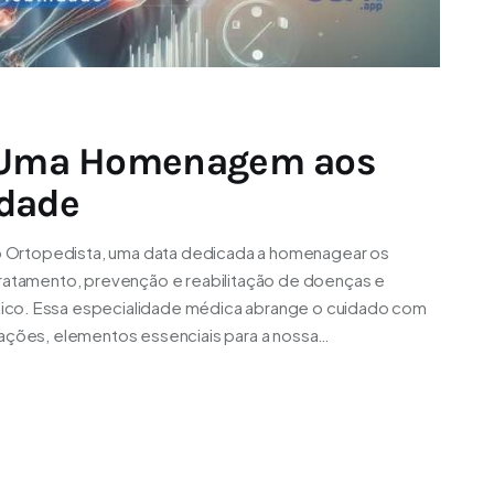
: Uma Homenagem aos
idade
 do Ortopedista, uma data dedicada a homenagear os
tratamento, prevenção e reabilitação de doenças e
ico. Essa especialidade médica abrange o cuidado com
lações, elementos essenciais para a nossa…