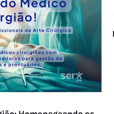
rgião: Homenageando os