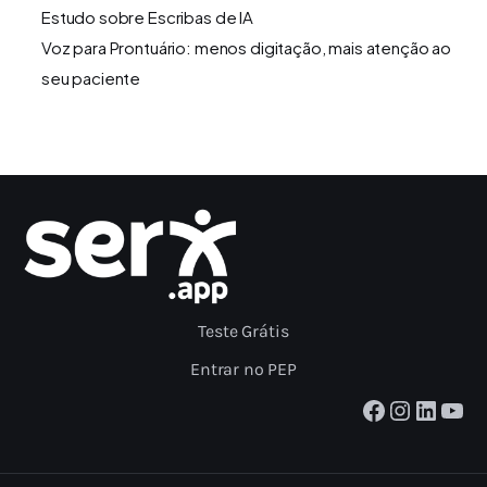
Estudo sobre Escribas de IA
Voz para Prontuário: menos digitação, mais atenção ao
seu paciente
Teste Grátis
Entrar no PEP
Facebook
Instagram
LinkedIn
Youtube